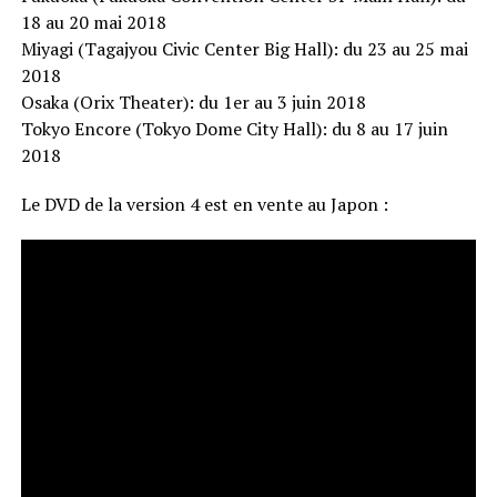
18 au 20 mai 2018
Miyagi (Tagajyou Civic Center Big Hall): du 23 au 25 mai
2018
Osaka (Orix Theater): du 1er au 3 juin 2018
Tokyo Encore (Tokyo Dome City Hall): du 8 au 17 juin
2018
Le DVD de la version 4 est en vente au Japon :