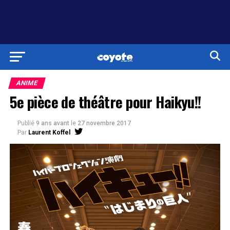
ANIME
5e pièce de théâtre pour Haikyu!!
Publié
9 ans avant
le
27 novembre 2017
Par
Laurent Koffel