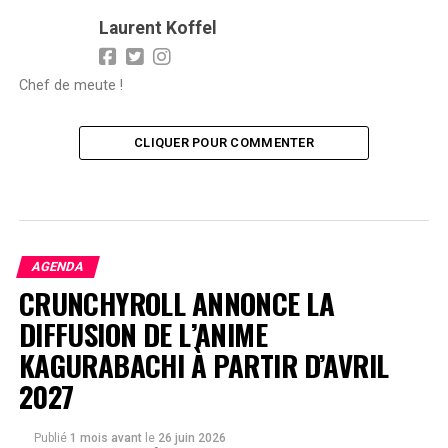
Laurent Koffel
Chef de meute !
CLIQUER POUR COMMENTER
AGENDA
CRUNCHYROLL ANNONCE LA
DIFFUSION DE L’ANIME
KAGURABACHI À PARTIR D’AVRIL
2027
Publié
1 mois avant
le
26 juin 2026