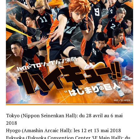
Tokyo (Nippon Seinenkan Hall): du 28 avril au 6 mai
2018
Hyogo (Amashin Arcaic Hall): les 12 et 13 mai 2018
Fukuoka (Fukuoka Convention Center 3F Main Hall): du