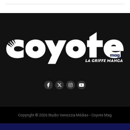
Copyright © 2026 Studio Venezzia Médias - Coyote Mag