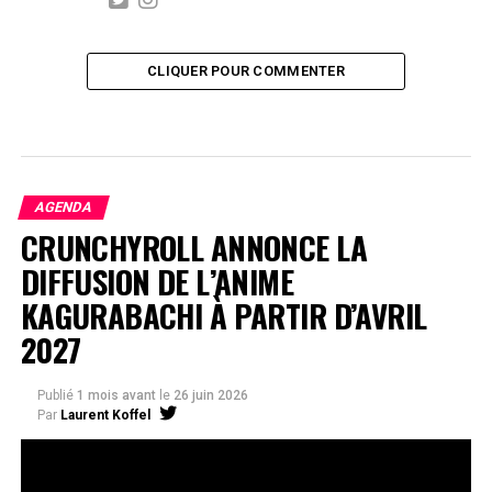
CLIQUER POUR COMMENTER
AGENDA
CRUNCHYROLL ANNONCE LA
DIFFUSION DE L’ANIME
KAGURABACHI À PARTIR D’AVRIL
2027
Publié
1 mois avant
le
26 juin 2026
Par
Laurent Koffel
La série très attendue, adaptée de l’œuvre de Takeru