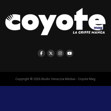
Copyright © 2026 Studio Venezzia Médias - Coyote Mag