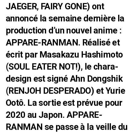
JAEGER, FAIRY GONE) ont
annoncé la semaine dernière la
production d’un nouvel anime :
APPARE-RANMAN. Réalisé et
écrit par Masakazu Hashimoto
(SOUL EATER NOT!), le chara-
design est signé Ahn Dongshik
(RENJOH DESPERADO) et Yurie
Ootô. La sortie est prévue pour
2020 au Japon. APPARE-
RANMAN se passe à la veille du