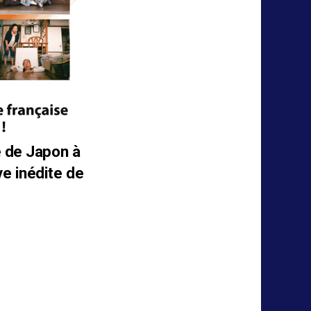
e de Japon à
e inédite de