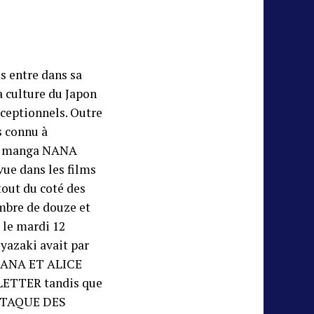
s entre dans sa
a culture du Japon
xceptionnels. Outre
s connu à
du manga NANA
 vue dans les films
out du coté des
ombre de douze et
r le mardi 12
yazaki avait par
ANA ET ALICE
 LETTER tandis que
ATTAQUE DES