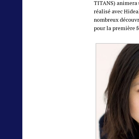
TITANS) animera u
réalisé avec Hidea
nombreux découvrir
pour la première f