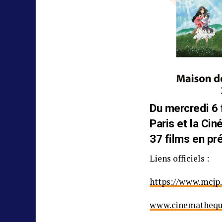
Du mercredi 6 
Paris et la Ci
37 films en pr
Liens officiels :
https://www.mcjp.
www.cinemathequ