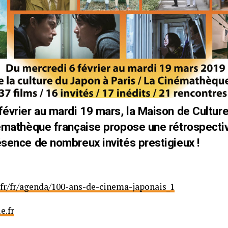
février au mardi 19 mars, la Maison de Cultur
némathèque française propose une rétrospectiv
ésence de nombreux invités prestigieux !
fr/fr/agenda/100-ans-de-cinema-japonais_1
e.fr