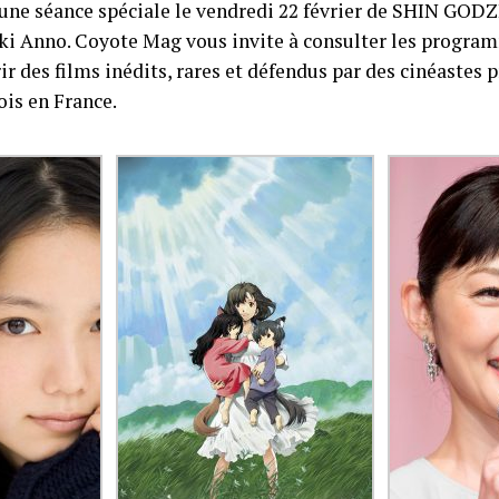
ne séance spéciale le vendredi 22 février de SHIN GODZ
ki Anno. Coyote Mag vous invite à consulter les program
 des films inédits, rares et défendus par des cinéastes 
ois en France.