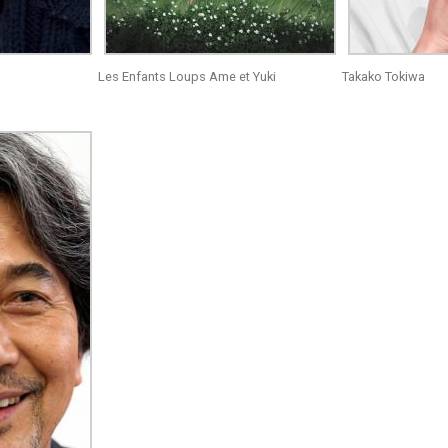
Les Enfants Loups Ame et Yuki
Takako Tokiwa