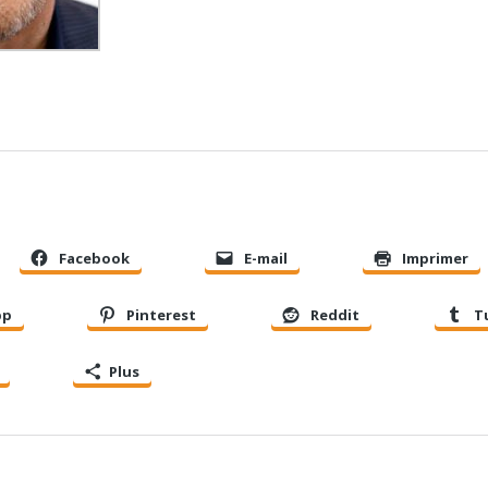
Facebook
E-mail
Imprimer
pp
Pinterest
Reddit
T
Plus