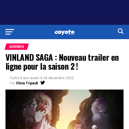
AGENDA
VINLAND SAGA : Nouveau trailer en
ligne pour la saison 2 !
Publié
4 ans avant
le
24 décembre 2022
Par
Olivia Tripault