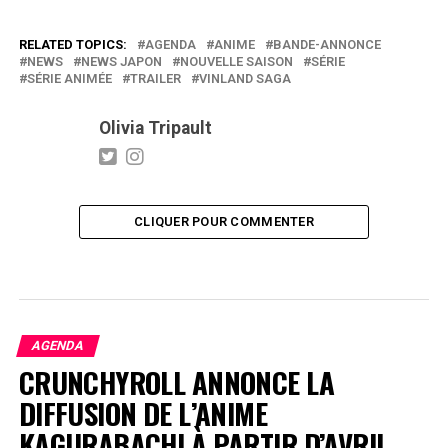
RELATED TOPICS:
AGENDA
ANIME
BANDE-ANNONCE
NEWS
NEWS JAPON
NOUVELLE SAISON
SÉRIE
SÉRIE ANIMÉE
TRAILER
VINLAND SAGA
Olivia Tripault
CLIQUER POUR COMMENTER
AGENDA
CRUNCHYROLL ANNONCE LA
DIFFUSION DE L’ANIME
KAGURABACHI À PARTIR D’AVRIL