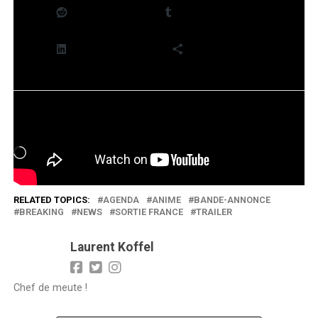
Reddit
Tumblr
LinkedIn
Plus
J’aime ça :
Chargement…
RELATED TOPICS:
AGENDA
ANIME
BANDE-ANNONCE
BREAKING
NEWS
SORTIE FRANCE
TRAILER
Laurent Koffel
Chef de meute !