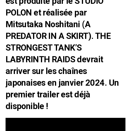
est produite par le STUDIO
POLON et réalisée par
Mitsutaka Noshitani (A
PREDATOR IN A SKIRT). THE
STRONGEST TANK’S
LABYRINTH RAIDS devrait
arriver sur les chaînes
japonaises en janvier 2024. Un
premier trailer est déjà
disponible !