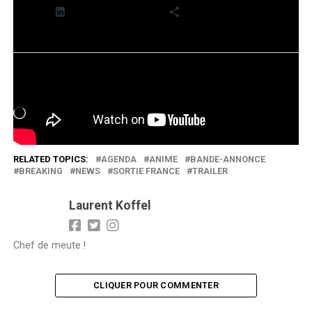
LinkedIn
Plus
J’aime ça :
Chargement…
RELATED TOPICS:
AGENDA
ANIME
BANDE-ANNONCE
BREAKING
NEWS
SORTIE FRANCE
TRAILER
Laurent Koffel
Chef de meute !
CLIQUER POUR COMMENTER