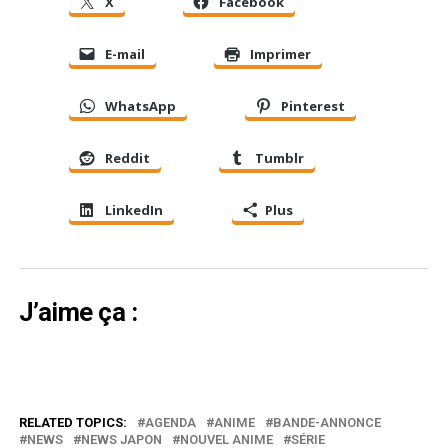
X
Facebook
E-mail
Imprimer
WhatsApp
Pinterest
Reddit
Tumblr
LinkedIn
Plus
J’aime ça :
RELATED TOPICS:
AGENDA
ANIME
BANDE-ANNONCE
NEWS
NEWS JAPON
NOUVEL ANIME
SÉRIE