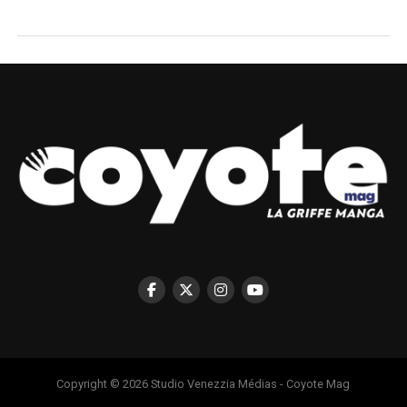
Copyright © 2026 Studio Venezzia Médias - Coyote Mag