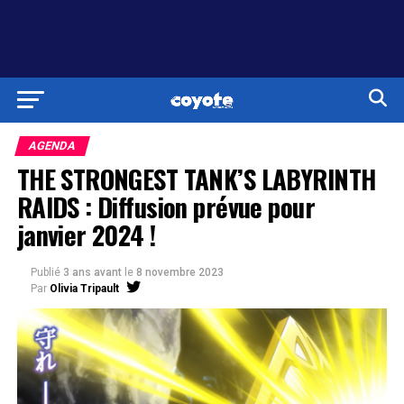
AGENDA
THE STRONGEST TANK’S LABYRINTH
RAIDS : Diffusion prévue pour
janvier 2024 !
Publié
3 ans avant
le
8 novembre 2023
Par
Olivia Tripault