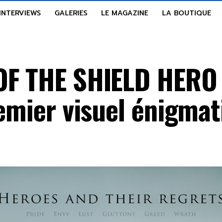
INTERVIEWS
GALERIES
LE MAGAZINE
LA BOUTIQUE
OF THE SHIELD HERO :
remier visuel énigmat