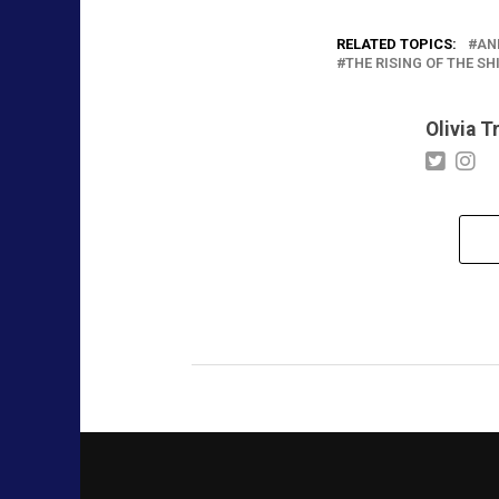
RELATED TOPICS:
AN
THE RISING OF THE SH
Olivia T
AGENDA
CRUNCHYROL