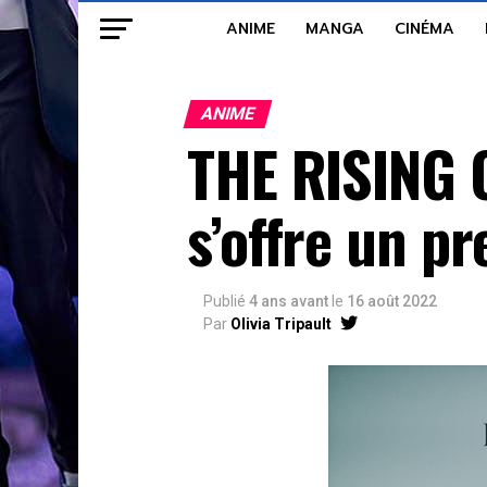
ANIME
MANGA
CINÉMA
ANIME
THE RISING 
s’offre un p
Publié
4 ans avant
le
16 août 2022
Par
Olivia Tripault