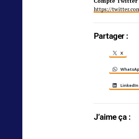
Compte Twitter
https://twitter.c
Partager :
X
WhatsA
LinkedIn
J’aime ça :