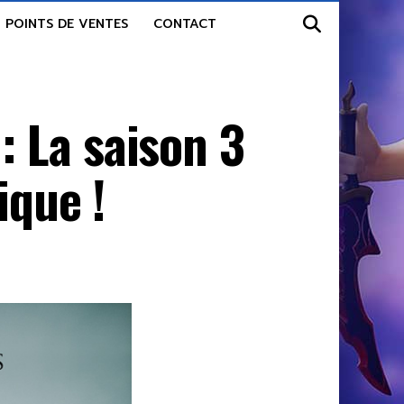
POINTS DE VENTES
CONTACT
 La saison 3
ique !