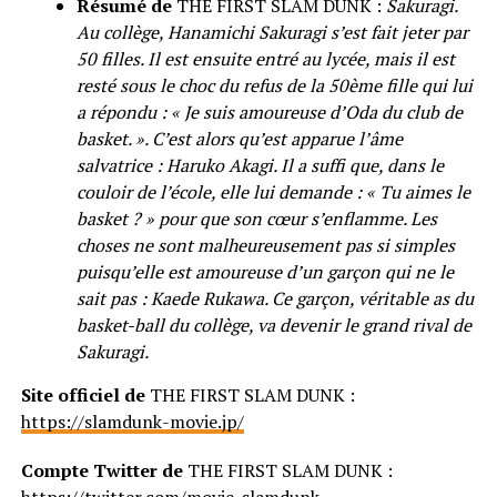
Résumé de
THE FIRST SLAM DUNK :
Sakuragi.
Au collège, Hanamichi Sakuragi s’est fait jeter par
50 filles. Il est ensuite entré au lycée, mais il est
resté sous le choc du refus de la 50ème fille qui lui
a répondu : « Je suis amoureuse d’Oda du club de
basket. ». C’est alors qu’est apparue l’âme
salvatrice : Haruko Akagi. Il a suffi que, dans le
couloir de l’école, elle lui demande : « Tu aimes le
basket ? » pour que son cœur s’enflamme. Les
choses ne sont malheureusement pas si simples
puisqu’elle est amoureuse d’un garçon qui ne le
sait pas : Kaede Rukawa. Ce garçon, véritable as du
basket-ball du collège, va devenir le grand rival de
Sakuragi.
Site officiel de
THE FIRST SLAM DUNK :
https://slamdunk-movie.jp/
Compte Twitter de
THE FIRST SLAM DUNK :
https://twitter.com/movie_slamdunk