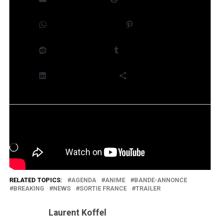
WhatsApp
Pinterest
Reddit
Tumblr
LinkedIn
Plus
J’aime ça :
Chargement…
RELATED TOPICS:
AGENDA
ANIME
BANDE-ANNONCE
BREAKING
NEWS
SORTIE FRANCE
TRAILER
Laurent Koffel