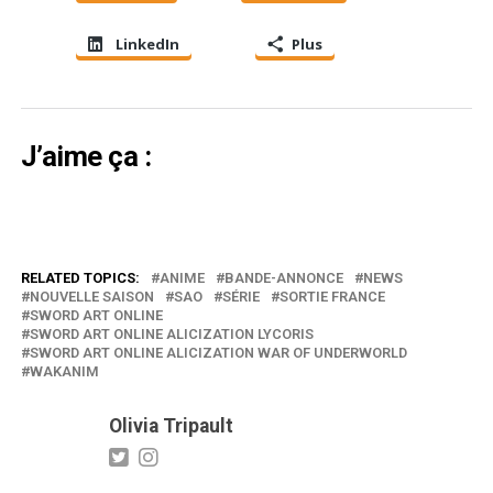
LinkedIn
Plus
J’aime ça :
RELATED TOPICS:
ANIME
BANDE-ANNONCE
NEWS
NOUVELLE SAISON
SAO
SÉRIE
SORTIE FRANCE
SWORD ART ONLINE
SWORD ART ONLINE ALICIZATION LYCORIS
SWORD ART ONLINE ALICIZATION WAR OF UNDERWORLD
WAKANIM
Olivia Tripault