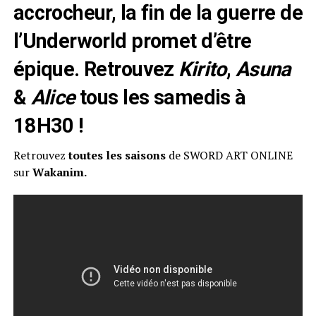
accrocheur, la fin de la guerre de
l’Underworld promet d’être
épique. Retrouvez
Kirito
,
Asuna
&
Alice
tous les samedis à
18H30 !
Retrouvez
toutes les saisons
de SWORD ART ONLINE
sur
Wakanim.