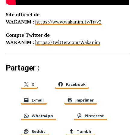
Site officiel de
WAKANIM
:
https://www.wakanim.tv/fr/v2
Compte Twitter de
WAKANIM
:
https://twitter.com/Wakanim
Partager :
X
Facebook
E-mail
Imprimer
WhatsApp
Pinterest
Reddit
Tumblr