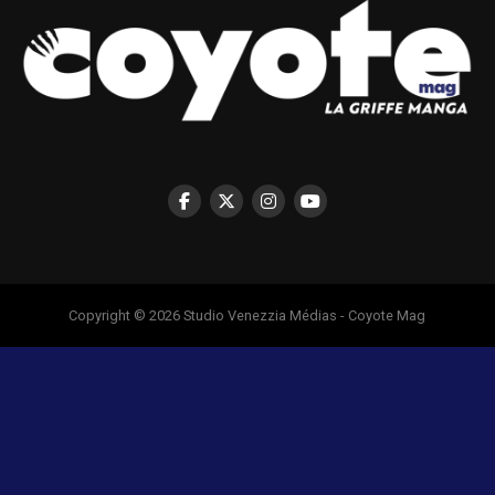
Copyright © 2026 Studio Venezzia Médias - Coyote Mag