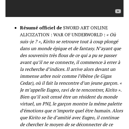
Résumé officiel de
SWORD ART ONLINE
ALICIZATION : WAR OF UNDERWORLD
:
« Où
suis-je ? », Kirito se retrouve tout à coup plongé
dans un monde épique et de fantasy. N’ayant que
des souvenirs très flous de ce qui a pu se passer
avant qu’il ne se connecte, il commence à errer à
la recherche d’indices. Il arrive alors devant un
immense arbre noir comme l’ébène (le Gigas
Cedar), où il fait la rencontre d’un jeune garçon.
«
Je m’appelle Eugeo, ravi de te rencontrer, Kirito ».
Bien qu’il soit censé être un résident du monde
virtuel, un PNJ, le garçon montre la même palette
d’émotions que n’importe quel être humain. Alors
que Kirito se lie d’amitié avec Eugeo, il continue
de chercher le moyen de se déconnecter de ce