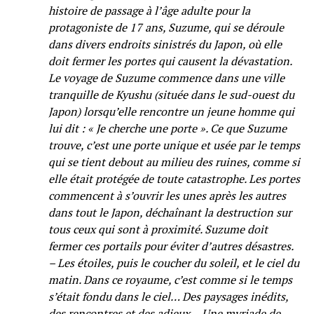
histoire de passage à l’âge adulte pour la
protagoniste de 17 ans, Suzume, qui se déroule
dans divers endroits sinistrés du Japon, où elle
doit fermer les portes qui causent la dévastation.
Le voyage de Suzume commence dans une ville
tranquille de Kyushu (située dans le sud-ouest du
Japon) lorsqu’elle rencontre un jeune homme qui
lui dit : « Je cherche une porte ». Ce que Suzume
trouve, c’est une porte unique et usée par le temps
qui se tient debout au milieu des ruines, comme si
elle était protégée de toute catastrophe. Les portes
commencent à s’ouvrir les unes après les autres
dans tout le Japon, déchaînant la destruction sur
tous ceux qui sont à proximité. Suzume doit
fermer ces portails pour éviter d’autres désastres.
– Les étoiles, puis le coucher du soleil, et le ciel du
matin. Dans ce royaume, c’est comme si le temps
s’était fondu dans le ciel… Des paysages inédits,
des rencontres et des adieux… Une myriade de