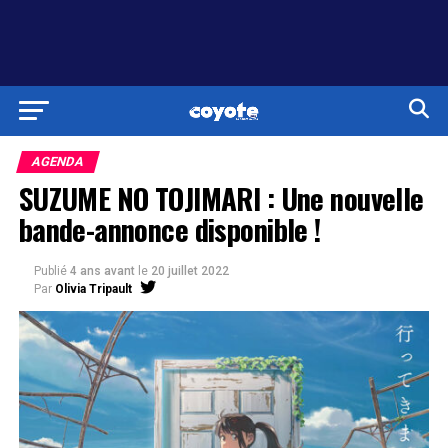
AGENDA
SUZUME NO TOJIMARI : Une nouvelle
bande-annonce disponible !
Publié
4 ans avant
le
20 juillet 2022
Par
Olivia Tripault