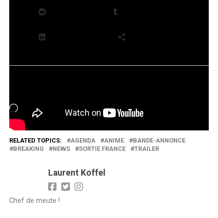
Reddit
Tumblr
LinkedIn
Plus
J’aime ça :
Chargement…
RELATED TOPICS:
AGENDA
ANIME
BANDE-ANNONCE
BREAKING
NEWS
SORTIE FRANCE
TRAILER
Laurent Koffel
Chef de meute !