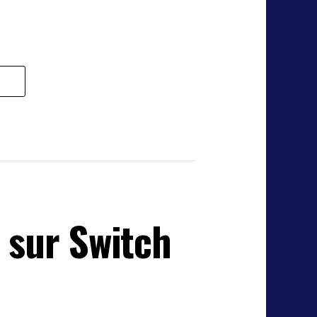
 sur Switch