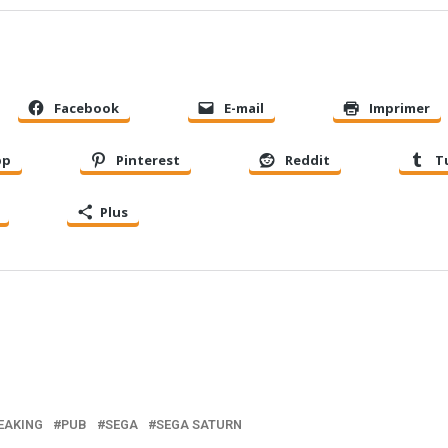
Facebook
E-mail
Imprimer
pp
Pinterest
Reddit
T
Plus
EAKING
PUB
SEGA
SEGA SATURN