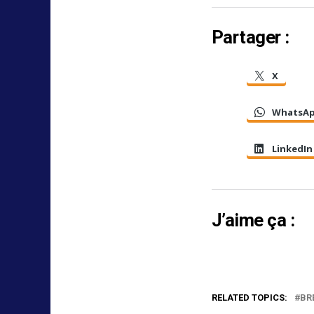
Partager :
X
WhatsA
LinkedIn
J’aime ça :
RELATED TOPICS:
BR