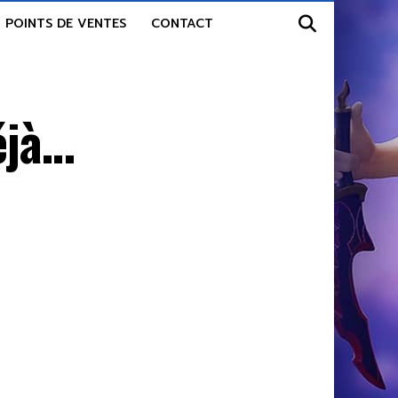
POINTS DE VENTES
CONTACT
éjà…