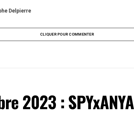
phe Delpierre
CLIQUER POUR COMMENTER
bre 2023 : SPYxANYA