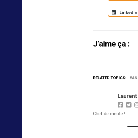
LinkedIn
J’aime ça :
RELATED TOPICS:
AN
Laurent
Chef de meute !