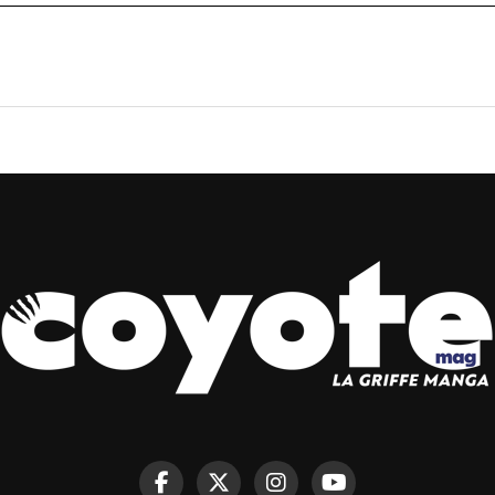
L ANNONCE LA DIFF
URABACHI À PARTIR 