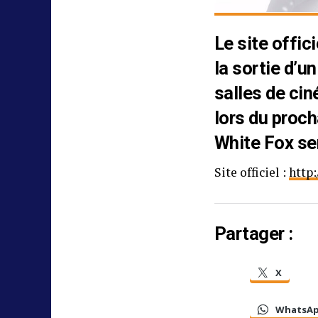
Le site offic
la sortie d’u
salles de ci
lors du proch
White Fox se
Site officiel :
http:
Partager :
X
WhatsA