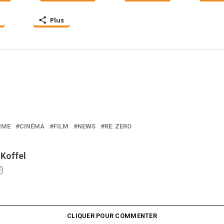
Plus
IME
CINÉMA
FILM
NEWS
RE: ZERO
 Koffel
CLIQUER POUR COMMENTER