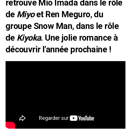
retrouve Mio Imada dans le rôle
de
Miyo
et Ren Meguro, du
groupe Snow Man, dans le rôle
de
Kiyoka
. Une jolie romance à
découvrir l’année prochaine !