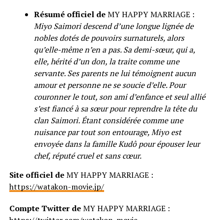
Résumé officiel de
MY HAPPY MARRIAGE :
Miyo Saimori descend d’une longue lignée de
nobles dotés de pouvoirs surnaturels, alors
qu’elle-même n’en a pas. Sa demi-sœur, qui a,
elle, hérité d’un don, la traite comme une
servante. Ses parents ne lui témoignent aucun
amour et personne ne se soucie d’elle. Pour
couronner le tout, son ami d’enfance et seul allié
s’est fiancé à sa sœur pour reprendre la tête du
clan Saimori. Étant considérée comme une
nuisance par tout son entourage, Miyo est
envoyée dans la famille Kudô pour épouser leur
chef, réputé cruel et sans cœur.
Site officiel de
MY HAPPY MARRIAGE :
https://watakon-movie.jp/
Compte Twitter de
MY HAPPY MARRIAGE :
https://twitter.com/watakon_movie