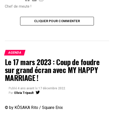
Chef de meute !
CLIQUER POUR COMMENTER
AGENDA
Le 17 mars 2023 : Coup de foudre
sur grand écran avec MY HAPPY
MARRIAGE !
Publié
4 ans avant
le
17 décembre 2022
Par
Olivia Tripault
© by KÔSAKA Rito / Square Enix