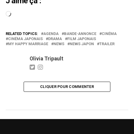
J’aime ça :
Chargement…
RELATED TOPICS:
AGENDA
BANDE-ANNONCE
CINÉMA
CINÉMA JAPONAIS
DRAMA
FILM JAPONAIS
MY HAPPY MARRIAGE
NEWS
NEWS JAPON
TRAILER
Olivia Tripault
CLIQUER POUR COMMENTER