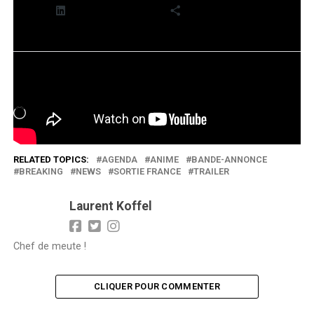
LinkedIn
Plus
J’aime ça :
Chargement…
RELATED TOPICS:
AGENDA
ANIME
BANDE-ANNONCE
BREAKING
NEWS
SORTIE FRANCE
TRAILER
Laurent Koffel
Chef de meute !
CLIQUER POUR COMMENTER