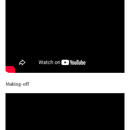
Making-off