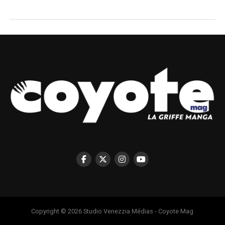
Copyright © 2026 Studio Venezzia Médias - Coyote Mag