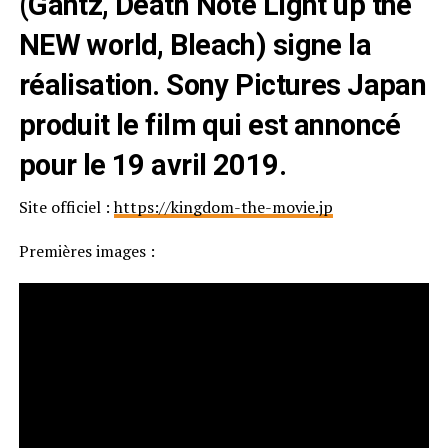
(Gantz, Death Note Light up the
NEW world, Bleach) signe la
réalisation. Sony Pictures Japan
produit le film qui est annoncé
pour le 19 avril 2019.
Site officiel :
https://kingdom-the-movie.jp
Premières images :