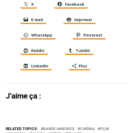
X
Facebook
E-mail
Imprimer
WhatsApp
Pinterest
Reddit
Tumblr
LinkedIn
Plus
J’aime ça :
RELATED TOPICS:
BANDE ANNONCE
CINÉMA
FILM