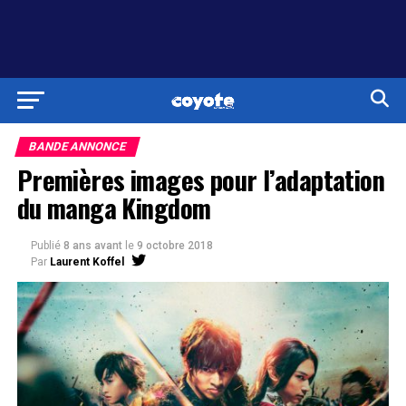
BANDE ANNONCE
Premières images pour l’adaptation
du manga Kingdom
Publié
8 ans avant
le
9 octobre 2018
Par
Laurent Koffel