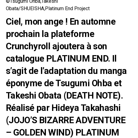
©Tsugumi Ohba,Takeshi
Obata/SHUEISHA,Platinum End Project
Ciel, mon ange ! En automne
prochain la plateforme
Crunchyroll ajoutera à son
catalogue PLATINUM END. Il
s’agit de l’adaptation du manga
éponyme de Tsugumi Ohba et
Takeshi Obata (DEATH NOTE).
Réalisé par Hideya Takahashi
(JOJO’S BIZARRE ADVENTURE
– GOLDEN WIND) PLATINUM