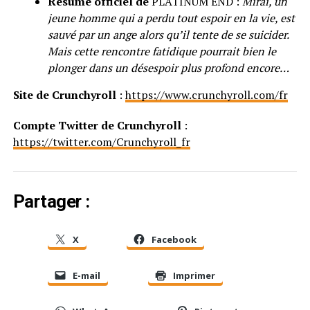
Résumé officiel de
PLATINUM END :
Mirai, un
jeune homme qui a perdu tout espoir en la vie, est
sauvé par un ange alors qu’il tente de se suicider.
Mais cette rencontre fatidique pourrait bien le
plonger dans un désespoir plus profond encore…
Site de Crunchyroll
:
https://www.crunchyroll.com/fr
Compte Twitter de Crunchyroll
:
https://twitter.com/Crunchyroll_fr
Partager :
X
Facebook
E-mail
Imprimer