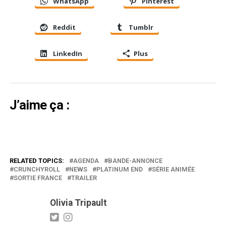
WhatsApp
Pinterest
Reddit
Tumblr
LinkedIn
Plus
J’aime ça :
RELATED TOPICS:
AGENDA
BANDE-ANNONCE
CRUNCHYROLL
NEWS
PLATINUM END
SÉRIE ANIMÉE
SORTIE FRANCE
TRAILER
Olivia Tripault