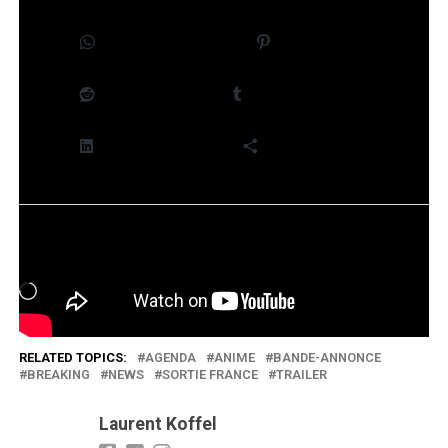
WhatsApp
Pinterest
Reddit
Tumblr
LinkedIn
Plus
J’aime ça :
Chargement…
RELATED TOPICS:
AGENDA
ANIME
BANDE-ANNONCE
BREAKING
NEWS
SORTIE FRANCE
TRAILER
Laurent Koffel