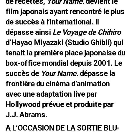
de recettes,
Your Name.
devient le
film japonais ayant rencontré le plus
de succès à l’international. Il
dépasse ainsi
Le Voyage de Chihiro
d’Hayao Miyazaki (Studio Ghibli) qui
tenait la première place japonaise du
box-office mondial depuis 2001. Le
succès de
Your Name.
dépasse la
frontière du cinéma d’animation
avec une adaptation live par
Hollywood prévue et produite par
J.J. Abrams.
A L’OCCASION DE LA SORTIE BLU-