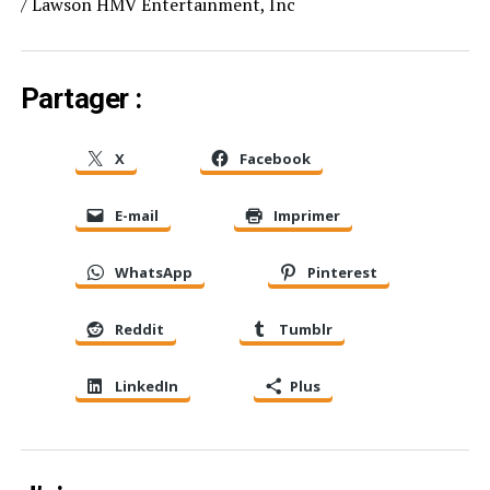
/ Lawson HMV Entertainment, Inc
Partager :
X
Facebook
E-mail
Imprimer
WhatsApp
Pinterest
Reddit
Tumblr
LinkedIn
Plus