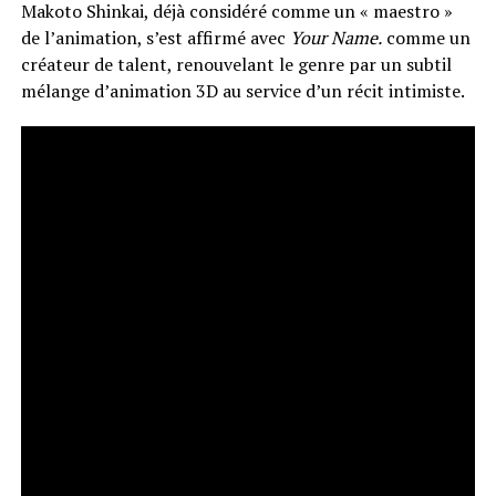
Makoto Shinkai, déjà considéré comme un « maestro »
de l’animation, s’est affirmé avec
Your Name.
comme un
créateur de talent, renouvelant le genre par un subtil
mélange d’animation 3D au service d’un récit intimiste.