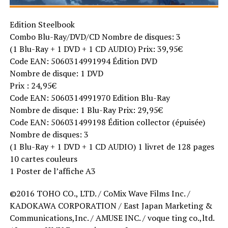
Edition Steelbook
Combo Blu-Ray/DVD/CD Nombre de disques: 3
(1 Blu-Ray + 1 DVD + 1 CD AUDIO) Prix: 39,95€
Code EAN: 5060314991994 Édition DVD
Nombre de disque: 1 DVD
Prix : 24,95€
Code EAN: 5060314991970 Edition Blu-Ray
Nombre de disque: 1 Blu-Ray Prix: 29,95€
Code EAN: 506031499198 Édition collector (épuisée)
Nombre de disques: 3
(1 Blu-Ray + 1 DVD + 1 CD AUDIO) 1 livret de 128 pages
10 cartes couleurs
1 Poster de l’affiche A3
©2016 TOHO CO., LTD. / CoMix Wave Films Inc. /
KADOKAWA CORPORATION / East Japan Marketing &
Communications,Inc. / AMUSE INC. / voque ting co.,ltd.