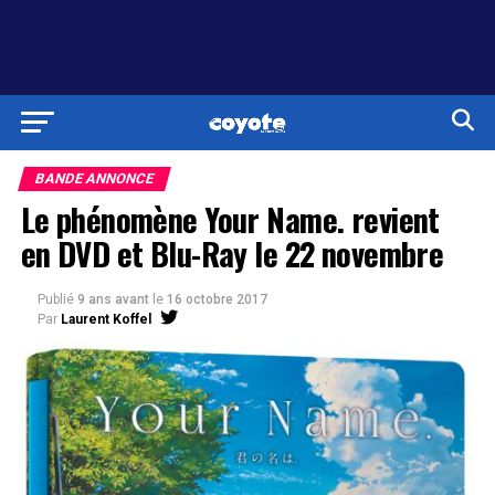
BANDE ANNONCE
Le phénomène Your Name. revient
en DVD et Blu-Ray le 22 novembre
Publié
9 ans avant
le
16 octobre 2017
Par
Laurent Koffel