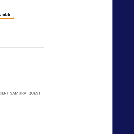
umblr
RIENT SAMURAI QUEST