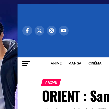
ANIME
MANGA
CINÉMA
ANIME
ORIENT : Sam