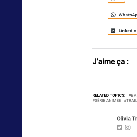
WhatsA
LinkedIn
J’aime ça :
RELATED TOPICS:
BA
SÉRIE ANIMÉE
TRAI
Olivia T