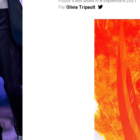
Publié
5 ans avant
le
8 septembre 2021
Par
Olivia Tripault