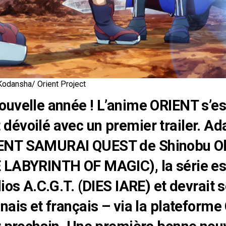
Kodansha/ Orient Project
uvelle année ! L’anime ORIENT s’es
évoilé avec un premier trailer. Ad
ENT SAMURAI QUEST de Shinobu O
 LABYRINTH OF MAGIC), la série es
ios A.C.G.T. (DIES IARE) et devrait so
nais et français – via la plateforme