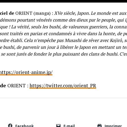
ciel de
ORIENT (manga) :
XVe siècle, Japon. Le monde est aux
 démons pourtant vénérés comme des dieux par le peuple, qui i
que ! La vérité, seuls les bushi, de valeureux guerriers, la conna
ont traités en parias et condamnés à vivre dans la honte, de pe
ordre établi. Cela n’empêche pas Musashi de rêver avec Kojirô, 
 bushi, de parvenir un jour à libérer le Japon en mettant un te
 se sont jurés de fonder le plus puissant des clans de bushi. C’
https://orient-anime.jp/
 de
ORIENT :
https://twitter.com/orient_PR
Facebook
E-mail
Imprimer