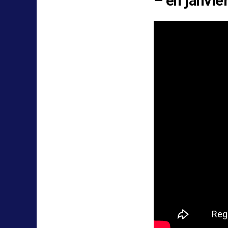
– en janvie