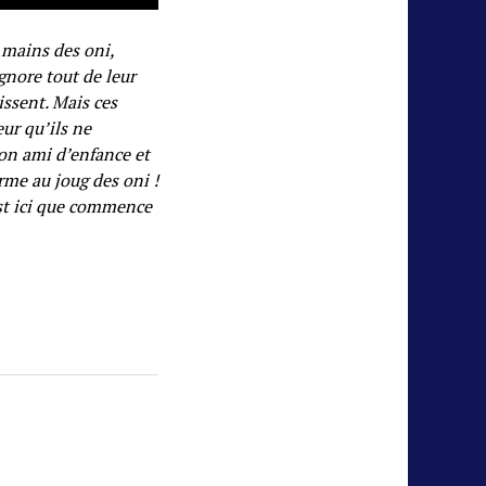
 mains des oni,
gnore tout de leur
issent. Mais ces
ur qu’ils ne
son ami d’enfance et
rme au joug des oni !
est ici que commence