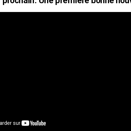
r prochain. Une première bonne nouv