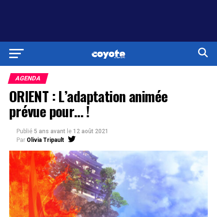
AGENDA
ORIENT : L’adaptation animée
prévue pour… !
Publié
5 ans avant
le
12 août 2021
Par
Olivia Tripault