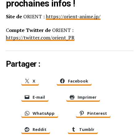
prochaines infos !
Site de
ORIENT :
https://orient-anime.jp/
C
ompte Twitter de
ORIENT :
https://twitter.com/orient_PR
Partager :
X
Facebook
E-mail
Imprimer
WhatsApp
Pinterest
Reddit
Tumblr