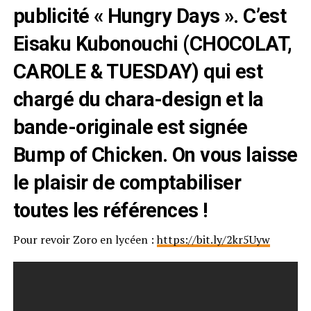
publicité « Hungry Days ». C’est
Eisaku Kubonouchi (CHOCOLAT,
CAROLE & TUESDAY) qui est
chargé du chara-design et la
bande-originale est signée
Bump of Chicken. On vous laisse
le plaisir de comptabiliser
toutes les références !
Pour revoir Zoro en lycéen :
https://bit.ly/2kr5Uyw