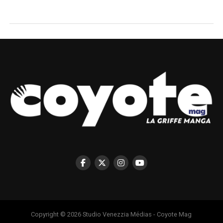
Copyright © 2026 Studio Venezzia Médias - Coyote Mag