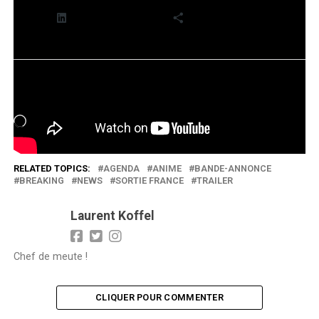
LinkedIn
Plus
J’aime ça :
Chargement…
RELATED TOPICS:
AGENDA
ANIME
BANDE-ANNONCE
BREAKING
NEWS
SORTIE FRANCE
TRAILER
Laurent Koffel
Chef de meute !
CLIQUER POUR COMMENTER