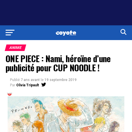
ANIME
ONE PIECE : Nami, héroïne d’une
publicité pour CUP NOODLE !
Publié
7 ans avant
le
19 septembre 2019
Par
Olivia Tripault