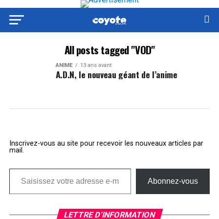
All posts tagged "VOD"
ANIME
13 ans avant
A.D.N, le nouveau géant de l’anime
Inscrivez-vous au site pour recevoir les nouveaux articles par
mail.
Saisissez votre adresse e-mail…
Abonnez-vous
LETTRE D’INFORMATION