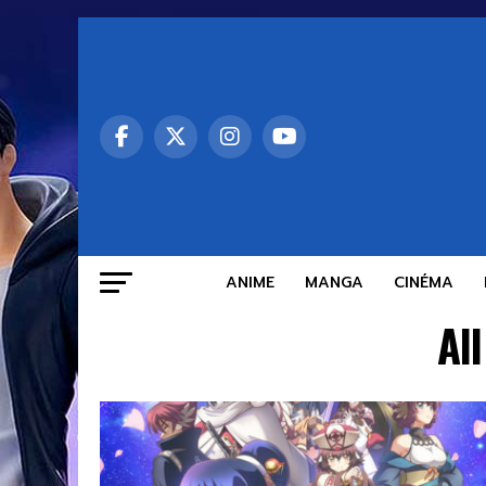
ANIME
MANGA
CINÉMA
Al