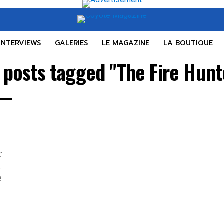
INTERVIEWS
GALERIES
LE MAGAZINE
LA BOUTIQUE
l posts tagged "The Fire Hunt
r
u
e