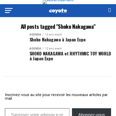
All posts tagged "Shoko Nakagawa"
AGENDA
12 ans avant
Shoko Nakagawa à Japan Expo
AGENDA
12 ans avant
SHOKO NAKAGAWA et RHYTHMIC TOY WORLD
à Japan Expo
Inscrivez-vous au site pour recevoir les nouveaux articles par
mail.
Saisissez votre adresse e-mail…
Abonnez-vous