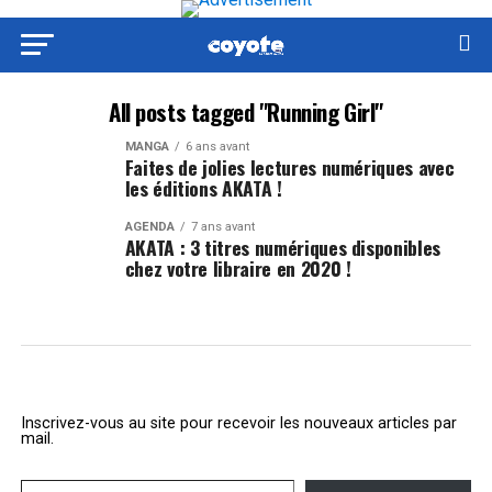
All posts tagged "Running Girl"
MANGA
6 ans avant
Faites de jolies lectures numériques avec
les éditions AKATA !
AGENDA
7 ans avant
AKATA : 3 titres numériques disponibles
chez votre libraire en 2020 !
Inscrivez-vous au site pour recevoir les nouveaux articles par
mail.
Saisissez votre adresse e-mail…