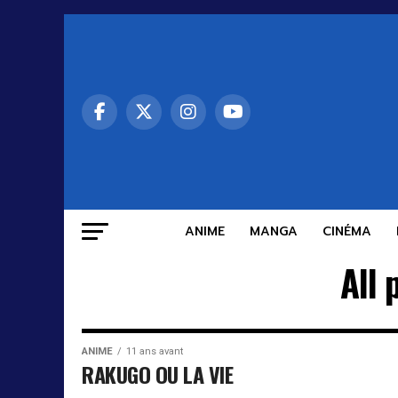
ANIME
MANGA
CINÉMA
All
ANIME
11 ans avant
RAKUGO OU LA VIE