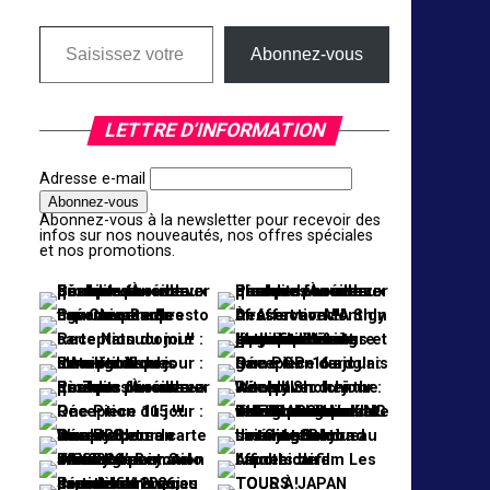
Saisissez votre adresse e-mail…
Abonnez-vous
LETTRE D’INFORMATION
Adresse e-mail
Abonnez-vous à la newsletter pour recevoir des
infos sur nos nouveautés, nos offres spéciales
et nos promotions.