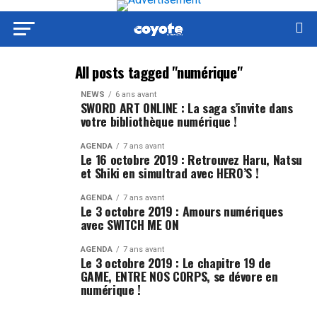
All posts tagged "numérique"
NEWS
6 ans avant
SWORD ART ONLINE : La saga s’invite dans
votre bibliothèque numérique !
AGENDA
7 ans avant
Le 16 octobre 2019 : Retrouvez Haru, Natsu
et Shiki en simultrad avec HERO’S !
AGENDA
7 ans avant
Le 3 octobre 2019 : Amours numériques
avec SWITCH ME ON
AGENDA
7 ans avant
Le 3 octobre 2019 : Le chapitre 19 de
GAME, ENTRE NOS CORPS, se dévore en
numérique !