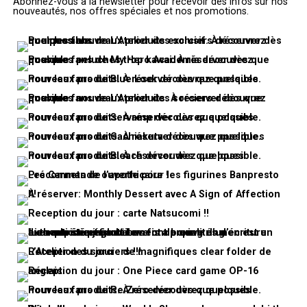
Abonnez-vous à la newsletter pour recevoir des infos sur nos
nouveautés, nos offres spéciales et nos promotions.