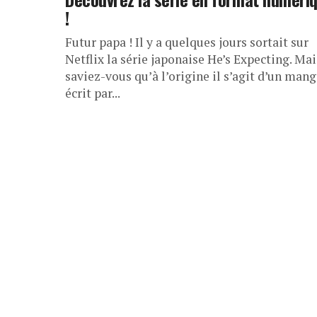
!
Futur papa ! Il y a quelques jours sortait sur
Netflix la série japonaise He’s Expecting. Mai
saviez-vous qu’à l’origine il s’agit d’un man
écrit par...