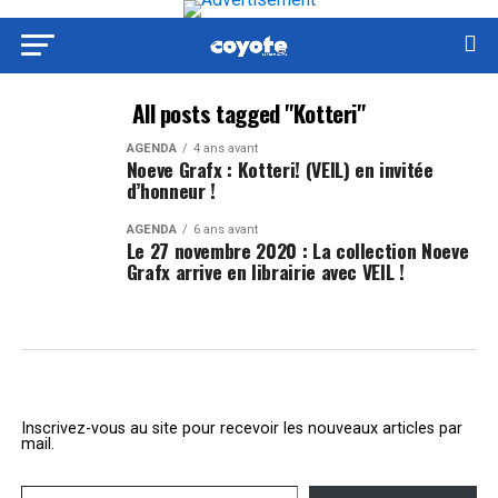
All posts tagged "Kotteri"
AGENDA
4 ans avant
Noeve Grafx : Kotteri! (VEIL) en invitée
d’honneur !
AGENDA
6 ans avant
Le 27 novembre 2020 : La collection Noeve
Grafx arrive en librairie avec VEIL !
Inscrivez-vous au site pour recevoir les nouveaux articles par
mail.
Saisissez votre adresse e-mail…