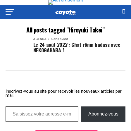
All posts tagged "Hiroyuki Takei"
AGENDA
4 ans avant
Le 24 août 2022 : Chat rōnin badass avec
NEKOGAHARA !
Inscrivez-vous au site pour recevoir les nouveaux articles par
mail.
Saisissez votre adresse e-mail…
Abonnez-vous