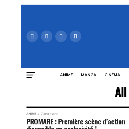
ANIME
MANGA
CINÉMA
All
ANIME
7 ans avant
PROMARE : Première scène d’action
disponible en exclusivité !