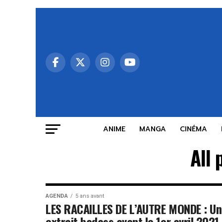
ANIME
MANGA
CINÉMA
All
AGENDA
5 ans avant
LES RACAILLES DE L’AUTRE MONDE : Un
extrait badass avant le 1er avril 2021 