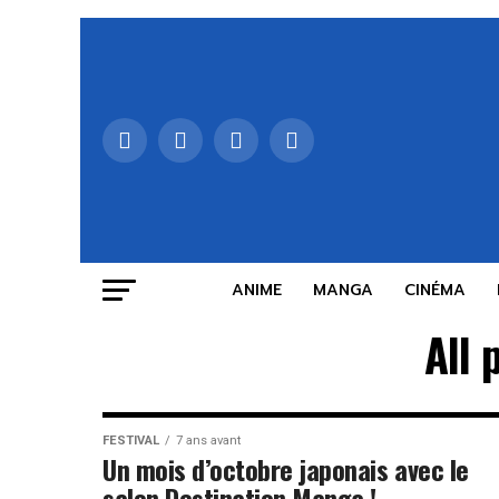
ANIME
MANGA
CINÉMA
All 
FESTIVAL
7 ans avant
Un mois d’octobre japonais avec le
salon Destination Manga !