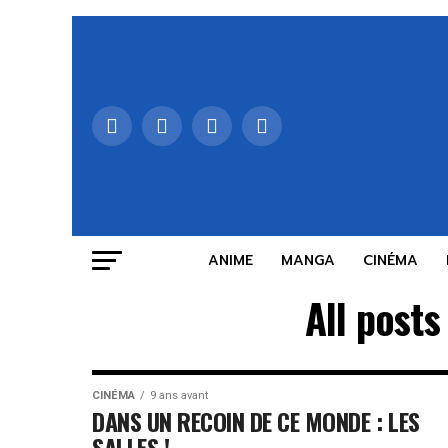
ANIME
MANGA
CINÉMA
All post
CINÉMA
9 ans avant
DANS UN RECOIN DE CE MONDE : LES
SALLES !