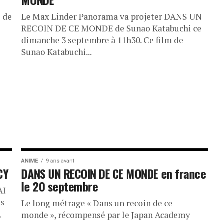
i de
Le Max Linder Panorama va projeter DANS UN
RECOIN DE CE MONDE de Sunao Katabuchi ce
dimanche 3 septembre à 11h30. Ce film de
Sunao Katabuchi...
ANIME
9 ans avant
CY
DANS UN RECOIN DE CE MONDE en france
le 20 septembre
AI
s
Le long métrage « Dans un recoin de ce
,
monde », récompensé par le Japan Academy