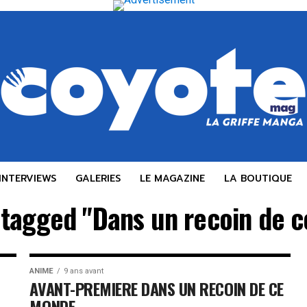
INTERVIEWS
GALERIES
LE MAGAZINE
LA BOUTIQUE
s tagged "Dans un recoin de 
ANIME
9 ans avant
AVANT-PREMIERE DANS UN RECOIN DE CE
MONDE