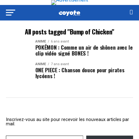
All posts tagged "Bump of Chicken"
ANIME
6 ans avant
POKÉMON : Comme un air de shônen avec le
clip vidéo signé BONES !
ANIME
7 ans avant
ONE PIECE : Chanson douce pour pirates
lycéens !
Inscrivez-vous au site pour recevoir les nouveaux articles par
mail.
Saisissez votre adresse e-mail…