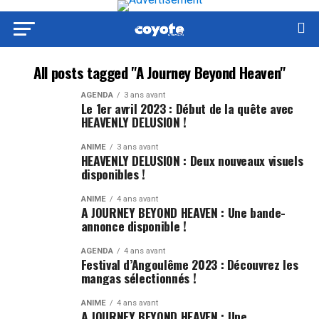
All posts tagged "A Journey Beyond Heaven"
AGENDA
3 ans avant
Le 1er avril 2023 : Début de la quête avec
HEAVENLY DELUSION !
ANIME
3 ans avant
HEAVENLY DELUSION : Deux nouveaux visuels
disponibles !
ANIME
4 ans avant
A JOURNEY BEYOND HEAVEN : Une bande-
annonce disponible !
AGENDA
4 ans avant
Festival d’Angoulême 2023 : Découvrez les
mangas sélectionnés !
ANIME
4 ans avant
A JOURNEY BEYOND HEAVEN : Une