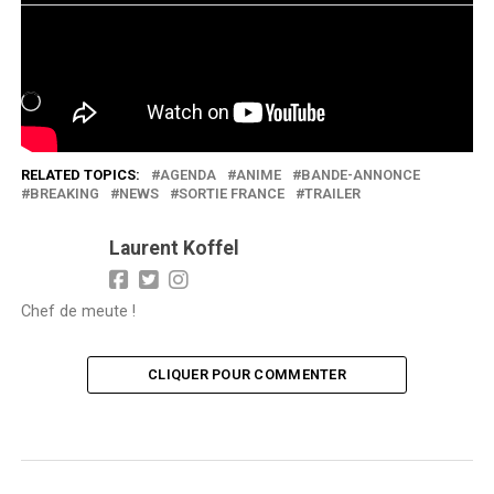
J’aime ça :
Chargement…
RELATED TOPICS:
AGENDA
ANIME
BANDE-ANNONCE
BREAKING
NEWS
SORTIE FRANCE
TRAILER
Laurent Koffel
Chef de meute !
CLIQUER POUR COMMENTER