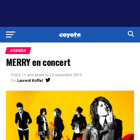
AGENDA
MERRY en concert
Publié
11 ans avant
le
12 novembre 2015
Par
Laurent Koffel