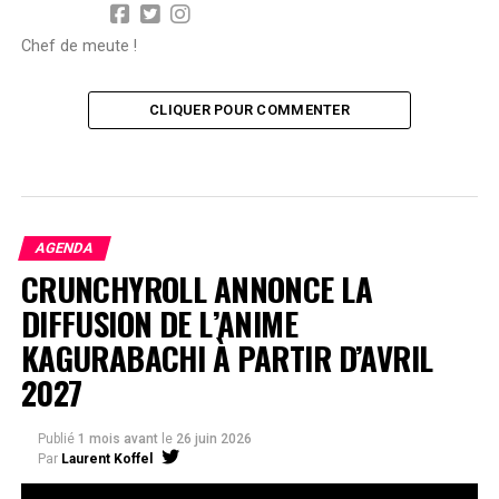
Chef de meute !
CLIQUER POUR COMMENTER
AGENDA
CRUNCHYROLL ANNONCE LA
DIFFUSION DE L’ANIME
KAGURABACHI À PARTIR D’AVRIL
2027
Publié
1 mois avant
le
26 juin 2026
Par
Laurent Koffel