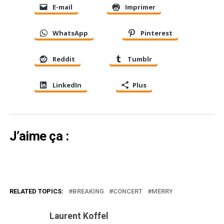
E-mail
Imprimer
WhatsApp
Pinterest
Reddit
Tumblr
LinkedIn
Plus
J’aime ça :
RELATED TOPICS:
BREAKING
CONCERT
MERRY
Laurent Koffel