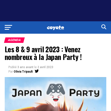
AGENDA
Les 8 & 9 avril 2023 : Venez
nombreux à la Japan Party !
Publié
3 ans avant
le
2 avril 2023
Par
Olivia Tripault