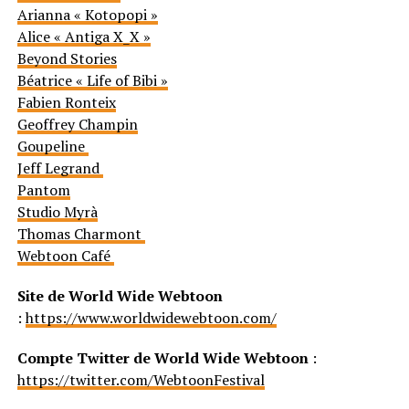
Arianna « Kotopopi »
Alice « Antiga X_X »
Beyond Stories
Béatrice « Life of Bibi »
Fabien Ronteix
Geoffrey Champin
Goupeline
Jeff Legrand
Pantom
Studio Myrà
Thomas Charmont
Webtoon Café
Site de World Wide Webtoon
:
https://www.worldwidewebtoon.com/
Compte Twitter de World Wide Webtoon
:
https://twitter.com/WebtoonFestival