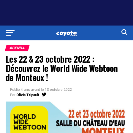
AGENDA
Les 22 & 23 octobre 2022 :
Découvrez le World Wide Webtoon
de Monteux !
Publié
4 ans avant
le
13 octobre 2022
Par
Olivia Tripault