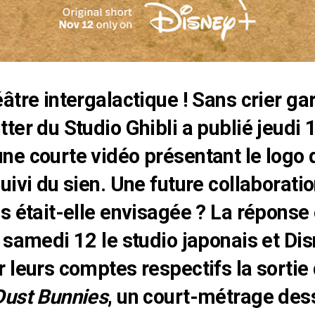
âtre intergalactique ! Sans crier gar
ter du Studio Ghibli a publié jeudi 
e courte vidéo présentant le logo 
uivi du sien. Une future collaboratio
s était-elle envisagée ? La réponse 
 samedi 12 le studio japonais et Dis
 leurs comptes respectifs la sortie
Dust Bunnies
, un court-métrage dess