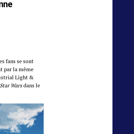
onne
es fans se sont
ant par la même
ustrial Light &
Star Wars
dans le