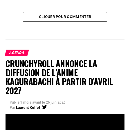
CLIQUER POUR COMMENTER
AGENDA
CRUNCHYROLL ANNONCE LA
DIFFUSION DE L’ANIME
KAGURABACHI À PARTIR D’AVRIL
2027
Publié
1 mois avant
le
26 juin 2026
Par
Laurent Koffel
La série très attendue, adaptée de l’œuvre de Takeru