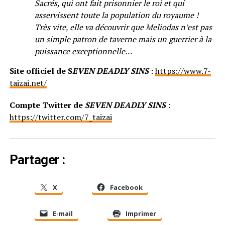
Sacrés, qui ont fait prisonnier le roi et qui
asservissent toute la population du royaume !
Très vite, elle va découvrir que Meliodas n’est pas
un simple patron de taverne mais un guerrier à la
puissance exceptionnelle…
Site officiel de S
EVEN DEADLY SINS
:
https://www.7-
taizai.net/
Compte Twitter de
SEVEN DEADLY SINS
:
https://twitter.com/7_taizai
Partager :
X
Facebook
E-mail
Imprimer