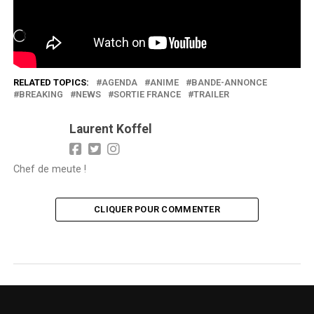
J’aime ça :
Chargement…
RELATED TOPICS:
AGENDA
ANIME
BANDE-ANNONCE
BREAKING
NEWS
SORTIE FRANCE
TRAILER
Laurent Koffel
Chef de meute !
CLIQUER POUR COMMENTER