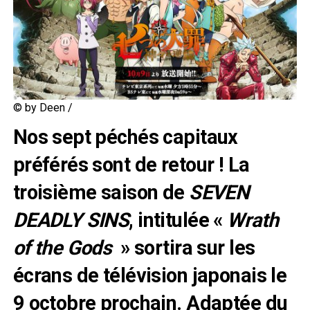
© by Deen /
Nos sept péchés capitaux
préférés sont de retour ! La
troisième saison de
SEVEN
DEADLY SINS
, intitulée «
Wrath
of the Gods
» sortira sur les
écrans de télévision japonais le
9 octobre prochain. Adaptée du