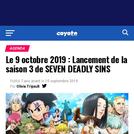
AGENDA
Le 9 octobre 2019 : Lancement de la
saison 3 de SEVEN DEADLY SINS
Publié
7 ans avant
le
10 septembre 2019
Par
Olivia Tripault