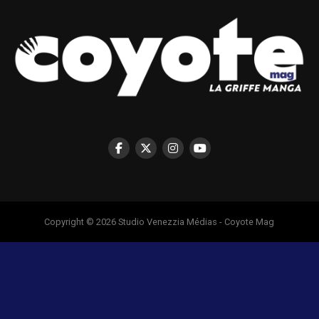
Copyright © 2026 Studio Venezzia Médias - Coyote Mag