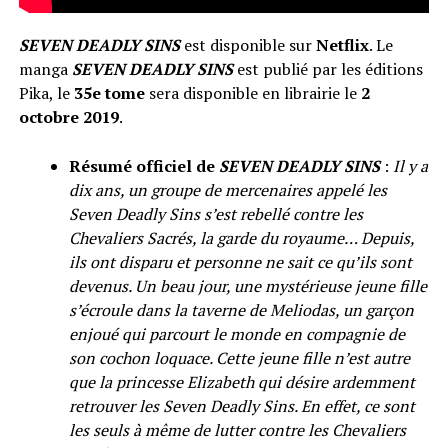
SEVEN DEADLY SINS
est disponible sur
Netflix
. Le
manga
SEVEN DEADLY SINS
est publié par les éditions
Pika, le
35e tome
sera disponible en librairie le
2
octobre 2019
.
Résumé officiel de
SEVEN DEADLY SINS
:
Il y a
dix ans, un groupe de mercenaires appelé les
Seven Deadly Sins s’est rebellé contre les
Chevaliers Sacrés, la garde du royaume… Depuis,
ils ont disparu et personne ne sait ce qu’ils sont
devenus. Un beau jour, une mystérieuse jeune fille
s’écroule dans la taverne de Meliodas, un garçon
enjoué qui parcourt le monde en compagnie de
son cochon loquace. Cette jeune fille n’est autre
que la princesse Elizabeth qui désire ardemment
retrouver les Seven Deadly Sins. En effet, ce sont
les seuls à même de lutter contre les Chevaliers