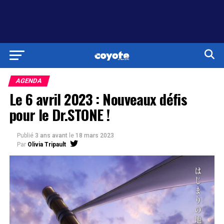
AGENDA
Le 6 avril 2023 : Nouveaux défis
pour le Dr.STONE !
Publié
3 ans avant
le
18 mars 2023
Par
Olivia Tripault