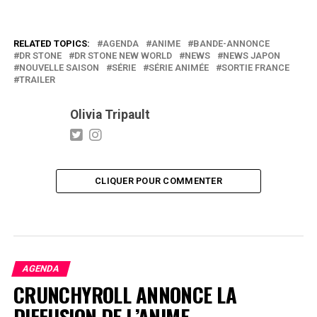
RELATED TOPICS:
AGENDA
ANIME
BANDE-ANNONCE
DR STONE
DR STONE NEW WORLD
NEWS
NEWS JAPON
NOUVELLE SAISON
SÉRIE
SÉRIE ANIMÉE
SORTIE FRANCE
TRAILER
Olivia Tripault
CLIQUER POUR COMMENTER
AGENDA
CRUNCHYROLL ANNONCE LA
DIFFUSION DE L’ANIME