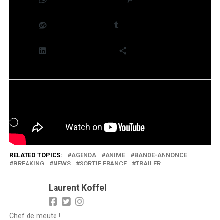
Reddit
Tumblr
LinkedIn
Plus
J’aime ça :
Chargement…
RELATED TOPICS:
AGENDA
ANIME
BANDE-ANNONCE
BREAKING
NEWS
SORTIE FRANCE
TRAILER
Laurent Koffel
Chef de meute !