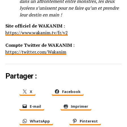
dans un affrontement entre monstres, les deux
lycéens s’unissent pour ne faire qu’un et prendre
leur destin en main !
Site officiel de WAKANIM
:
https://www.wakanim.tv/fr/v2
Compte Twitter de WAKANIM
:
https://twitter.com/Wakanim
Partager :
X
Facebook
E-mail
Imprimer
WhatsApp
Pinterest