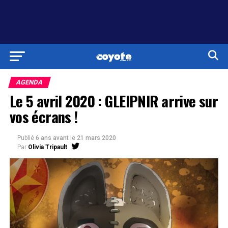
AGENDA
Le 5 avril 2020 : GLEIPNIR arrive sur
vos écrans !
Publié
6 ans avant
le
21 mars 2020
Par
Olivia Tripault