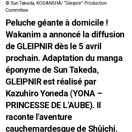
© Sun Takeda, KODANSHA/ “Gleipnir” Production
Committee.
Peluche géante à domicile !
Wakanim a annoncé la diffusion
de GLEIPNIR dès le 5 avril
prochain. Adaptation du manga
éponyme de Sun Takeda,
GLEIPNIR est réalisé par
Kazuhiro Yoneda (YONA –
PRINCESSE DE L’AUBE). Il
raconte l’aventure
cauchemardesque de Shûichi,