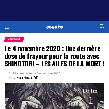
AGENDA
Le 4 novembre 2020 : Une dernière
dose de frayeur pour la route avec
SHINOTORI – LES AILES DE LA MORT !
Publié
6 ans avant
le
3 novembre 2020
Par
Olivia Tripault