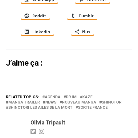
Reddit
Tumblr
LinkedIn
Plus
J’aime ça :
RELATED TOPICS:
AGENDA
DR IM
KAZE
MANGA TRAILER
NEWS
NOUVEAU MANGA
SHINOTORI
SHINOTORI LES AILES DE LA MORT
SORTIE FRANCE
Olivia Tripault