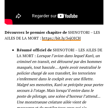
Découvrez le premier chapitre de
SHINOTORI – LES
AILES DE LA MORT :
https://bit.ly/3ejOICH
Résumé officiel de
SHINOTORI – LES AILES DE
LA MORT :
Lorsque l’avion dans lequel Kurô, un
criminel en transit, est détourné par des hommes
masqués, tout bascule… Après avoir neutralisé le
policier chargé de son transfert, les terroristes
s’enferment dans le cockpit avec une fillette.
Malgré ses menottes, Kurô se précipite pour porter
secours à l’otage. Mais lorsqu’il entre dans le
poste de pilotage, une scène d’horreur l’attend…
Une monstrueuse créature ailée vient de
massacrer et de mutiler tous ceux qui s’y