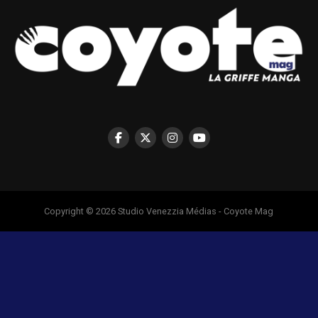
Copyright © 2026 Studio Venezzia Médias - Coyote Mag