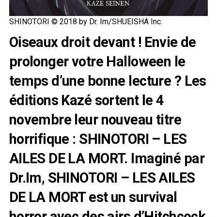
SHINOTORI © 2018 by Dr. Im/SHUEISHA Inc.
Oiseaux droit devant ! Envie de
prolonger votre Halloween le
temps d’une bonne lecture ? Les
éditions Kazé sortent le 4
novembre leur nouveau titre
horrifique : SHINOTORI – LES
AILES DE LA MORT. Imaginé par
Dr.Im, SHINOTORI – LES AILES
DE LA MORT est un survival
horror avec des airs d’Hitchcock