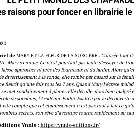
s raisons pour foncer en librairie le
020
ciel de
MARY ET LA FLEUR DE LA SORCIÈRE :
Coincée tout l’
te, Mary s’ennuie. Ce n’est pourtant pas faute d’essayer de trou
 laisse approcher ni près des fourneaux ni du jardin. Alors qu’el
de divertissement à la ronde, elle tombe par hasard sur la fabule
 ne fleurit qu’une fois tous les 7 ans. Quand Mary l’écrase mal
ci se met soudainement à planer. Elle décolle alors bien malgré e
cole de sorcières, l’Académie Endor. Exaltée par la découverte de
 vite compte que cet établissement n’est pas tout à fait ce qu’il
 sombres secrets, son rêve d’aventure tourne rapidement au c
 éditions Ynnis
:
https://ynnis-editions.fr/