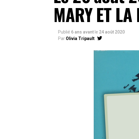
MARY ET LA 
Publié
6 ans avant
le
24 août 2020
Par
Olivia Tripault