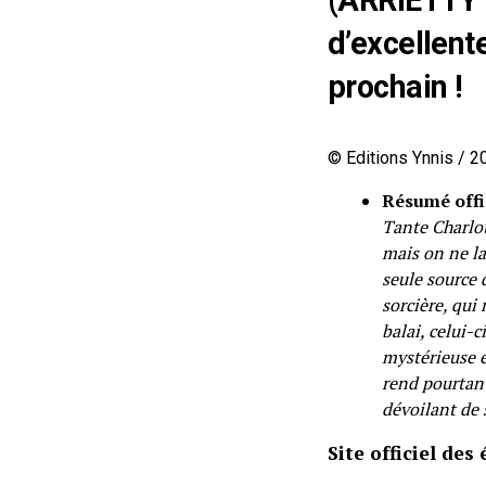
d’excellente
prochain !
© Editions Ynnis / 2
Résumé offi
Tante Charlot
mais on ne la
seule source 
sorcière, qui
balai, celui-
mystérieuse é
rend pourtant
dévoilant de
Site officiel des