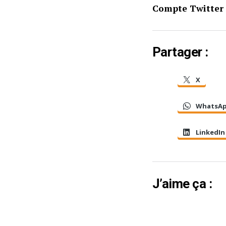
Compte Twitter 
Partager :
X
WhatsA
LinkedIn
J’aime ça :