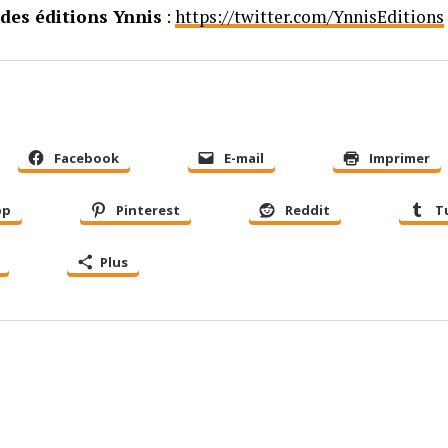
des éditions Ynnis
:
https://twitter.com/YnnisEditions
Facebook
E-mail
Imprimer
pp
Pinterest
Reddit
T
Plus