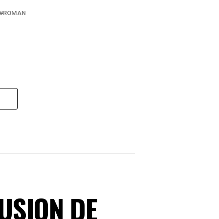
ROMAN
USION DE