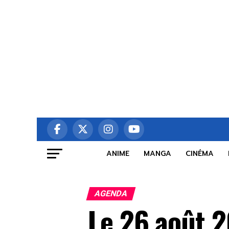
ANIME
MANGA
CINÉMA
AGENDA
Le 26 août 