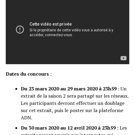
Dates du concours
:
Du 23 mars
2020
au 29 mars
2020
à 23h59
: Un
extrait de la saison 2 sera partagé sur les réseaux.
Les participants devront effectuer un doublage
sur cet extrait, puis le poster sur la plateforme
ADN.
Du 30 mars
2020
au 12 avril
2020 à 23h59
: Les
extraits seront soumis aux internautes qui