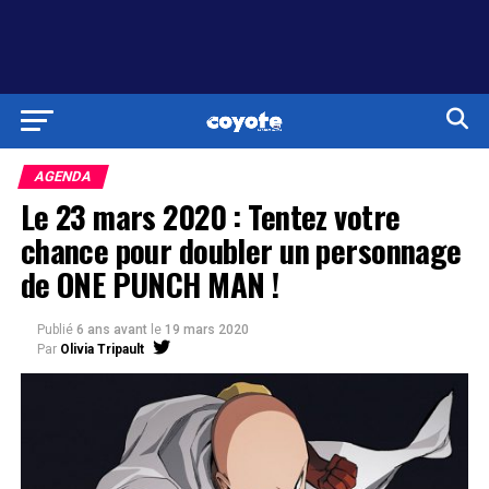
AGENDA
Le 23 mars 2020 : Tentez votre
chance pour doubler un personnage
de ONE PUNCH MAN !
Publié
6 ans avant
le
19 mars 2020
Par
Olivia Tripault