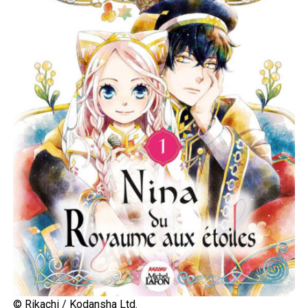
© Rikachi / Kodansha Ltd.