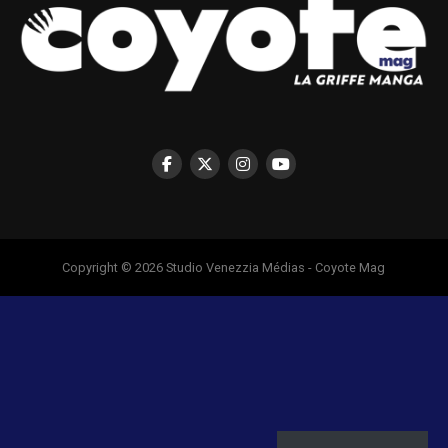
Copyright © 2026 Studio Venezzia Médias - Coyote Mag