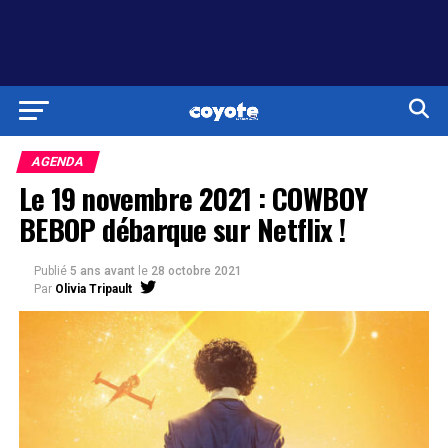
AGENDA
Le 19 novembre 2021 : COWBOY
BEBOP débarque sur Netflix !
Publié
5 ans avant
le
28 octobre 2021
Par
Olivia Tripault