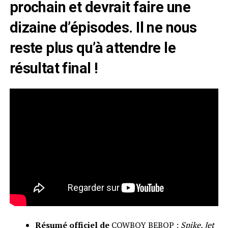
prochain et devrait faire une
dizaine d’épisodes. Il ne nous
reste plus qu’à attendre le
résultat final !
Résumé officiel de
COWBOY BEBOP :
Spike, Jet