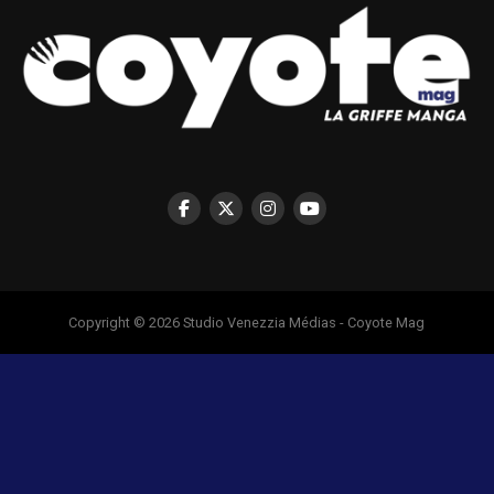
Copyright © 2026 Studio Venezzia Médias - Coyote Mag