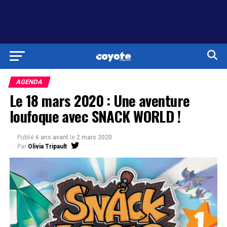
AGENDA
Le 18 mars 2020 : Une aventure
loufoque avec SNACK WORLD !
Publié
6 ans avant
le
2 mars 2020
Par
Olivia Tripault