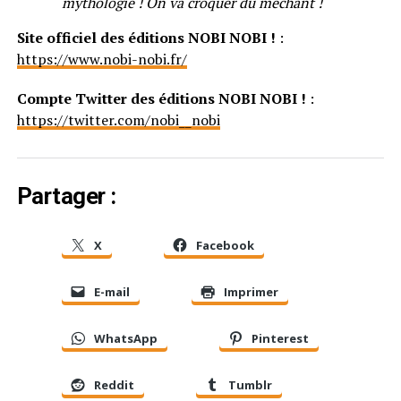
mythologie ! On va croquer du méchant !
Site officiel des éditions NOBI NOBI !
:
https://www.nobi-nobi.fr/
Compte Twitter des éditions NOBI NOBI !
:
https://twitter.com/nobi__nobi
Partager :
X
Facebook
E-mail
Imprimer
WhatsApp
Pinterest
Reddit
Tumblr