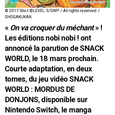
© 2017 Sho.t ©LEVEL-5/SWP / All rights reserved. /
SHOGAKUKAN.
«
On va croquer du méchant
» !
Les éditions nobi nobi ! ont
annoncé la parution de SNACK
WORLD, le 18 mars prochain.
Courte adaptation, en deux
tomes, du jeu vidéo SNACK
WORLD : MORDUS DE
DONJONS, disponible sur
Nintendo Switch, le manga