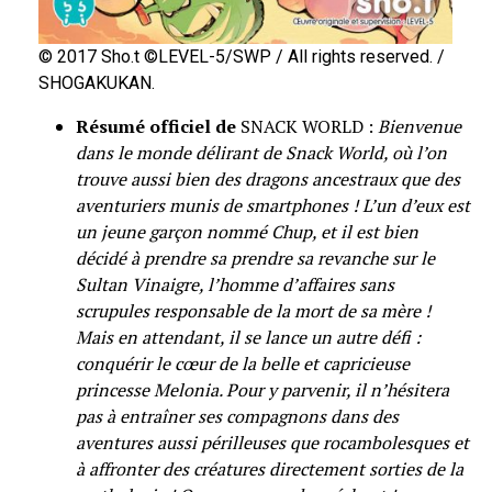
© 2017 Sho.t ©LEVEL-5/SWP / All rights reserved. /
SHOGAKUKAN.
Résumé officiel de
SNACK WORLD :
Bienvenue
dans le monde délirant de Snack World, où l’on
trouve aussi bien des dragons ancestraux que des
aventuriers munis de smartphones ! L’un d’eux est
un jeune garçon nommé Chup, et il est bien
décidé à prendre sa prendre sa revanche sur le
Sultan Vinaigre, l’homme d’affaires sans
scrupules responsable de la mort de sa mère !
Mais en attendant, il se lance un autre défi :
conquérir le cœur de la belle et capricieuse
princesse Melonia. Pour y parvenir, il n’hésitera
pas à entraîner ses compagnons dans des
aventures aussi périlleuses que rocambolesques et
à affronter des créatures directement sorties de la