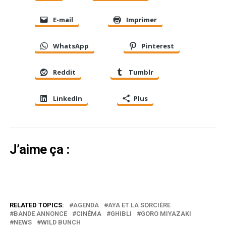
E-mail
Imprimer
WhatsApp
Pinterest
Reddit
Tumblr
LinkedIn
Plus
J’aime ça :
RELATED TOPICS:
AGENDA
AYA ET LA SORCIÈRE
BANDE ANNONCE
CINÉMA
GHIBLI
GORO MIYAZAKI
NEWS
WILD BUNCH