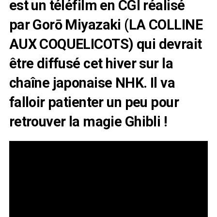
est un téléfilm en CGI réalisé
par Gorō Miyazaki (LA COLLINE
AUX COQUELICOTS) qui devrait
être diffusé cet hiver sur la
chaîne japonaise NHK.
Il va
falloir patienter un peu pour
retrouver la magie Ghibli !