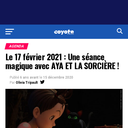
AGENDA
Le 17 février 2021 : Une séance
magique avec AYA ET LA SORCIÈRE !
Publié
6 ans avant
le
15 décembre 2020
Par
Olivia Tripault