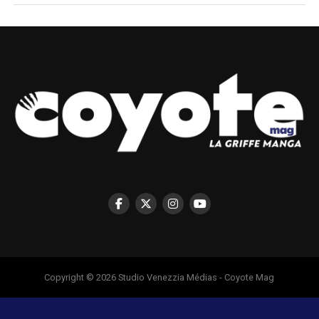
Copyright © 2026 Studio Venezzia Médias - Coyote Mag