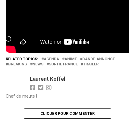
J’aime ça :
Chargement…
RELATED TOPICS:
AGENDA
ANIME
BANDE-ANNONCE
BREAKING
NEWS
SORTIE FRANCE
TRAILER
Laurent Koffel
Chef de meute !
CLIQUER POUR COMMENTER