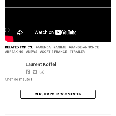
J’aime ça :
Chargement…
RELATED TOPICS:
AGENDA
ANIME
BANDE-ANNONCE
BREAKING
NEWS
SORTIE FRANCE
TRAILER
Laurent Koffel
Chef de meute !
CLIQUER POUR COMMENTER