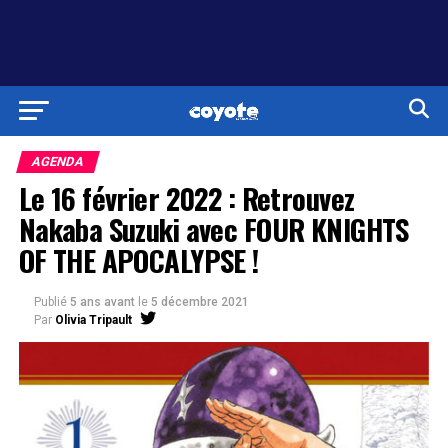
AGENDA
Le 16 février 2022 : Retrouvez
Nakaba Suzuki avec FOUR KNIGHTS
OF THE APOCALYPSE !
Publié
5 ans avant
le
5 décembre 2021
Par
Olivia Tripault