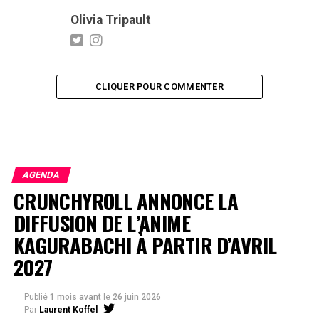
Olivia Tripault
CLIQUER POUR COMMENTER
AGENDA
CRUNCHYROLL ANNONCE LA
DIFFUSION DE L’ANIME
KAGURABACHI À PARTIR D’AVRIL
2027
Publié
1 mois avant
le
26 juin 2026
Par
Laurent Koffel