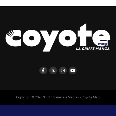
Copyright © 2026 Studio Venezzia Médias - Coyote Mag